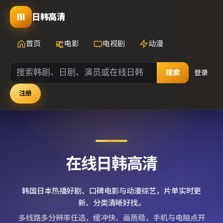
日韩高清
首页
电影
电视剧
动漫
搜索
登录
注册
在线日韩高清
韩国日本热播好剧、口碑电影与动漫综艺，片单实时更
新、分类清晰好找。
多线路多分辨率任选，缓冲快、画质稳，手机与电脑点开