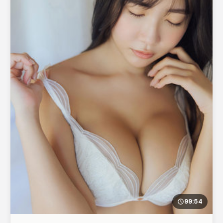
99:54