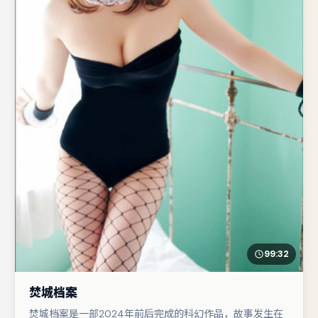
99:32
焚城档案
焚城档案是一部2024年前后完成的科幻作品，故事发生在