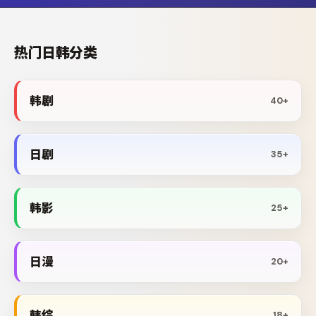
热门日韩分类
韩剧
40+
日剧
35+
韩影
25+
日漫
20+
韩综
18+