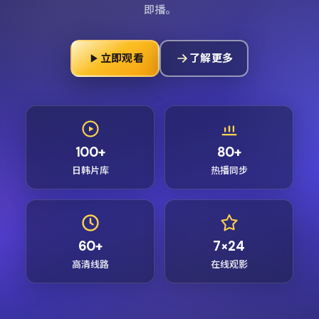
即播。
立即观看
了解更多
100+
80+
日韩片库
热播同步
60+
7×24
高清线路
在线观影