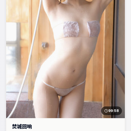
99:58
焚城回响