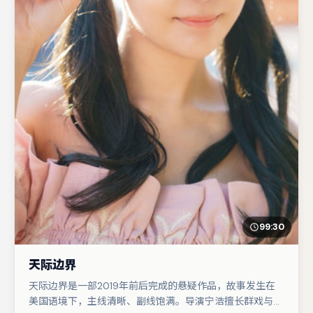
99:30
天际边界
天际边界是一部2019年前后完成的悬疑作品，故事发生在
美国语境下，主线清晰、副线饱满。导演宁浩擅长群戏与空