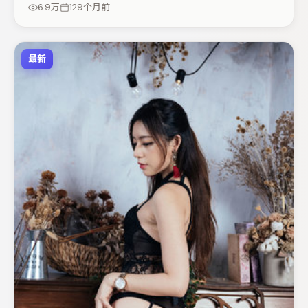
题层层揭开。若你偏爱强类型与清晰主线，这部作品值得关
6.9万
129个月前
注。
最新