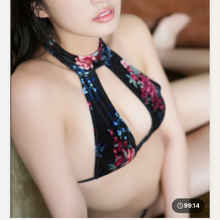
99:14