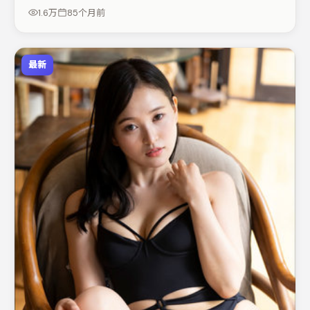
疑调剂（视场次而定）。若你偏爱强类型与清晰主线，这部
1.6万
85个月前
作品值得关注。
最新