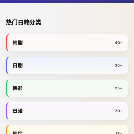
热门日韩分类
韩剧
40+
日剧
35+
韩影
25+
日漫
20+
韩综
18+