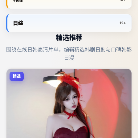
日综
12+
精选推荐
围绕在线日韩高清片单，编辑精选韩剧日剧与口碑韩影
日漫
精选