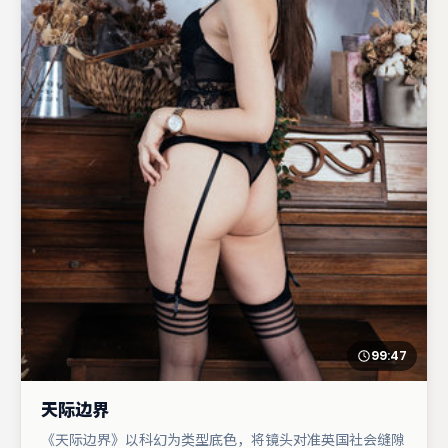
99:47
天际边界
《天际边界》以科幻为类型底色，将镜头对准英国社会缝隙