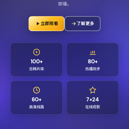
即播。
立即观看
了解更多
100+
80+
日韩片库
热播同步
60+
7×24
高清线路
在线观影