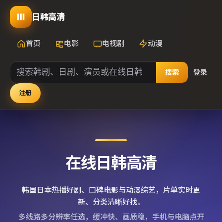
日韩高清
首页
电影
电视剧
动漫
搜索
登录
注册
在线日韩高清
韩国日本热播好剧、口碑电影与动漫综艺，片单实时更
新、分类清晰好找。
多线路多分辨率任选，缓冲快、画质稳，手机与电脑点开