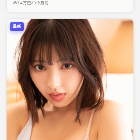
7.4万
30个月前
得关注。
最新