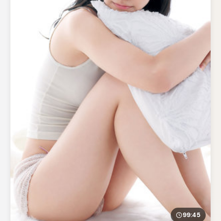
99:45