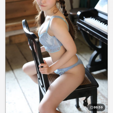
99:59