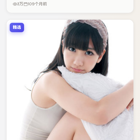
开。整体完成度较高，适合周末一口气追完。
3万
109个月前
精选