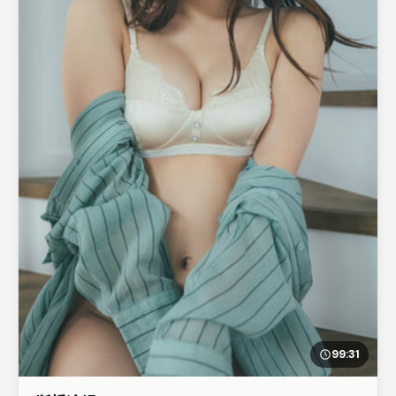
99:31