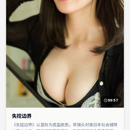
99:57
失控边界
《失控边界》以冒险为类型底色，将镜头对准日本社会缝隙