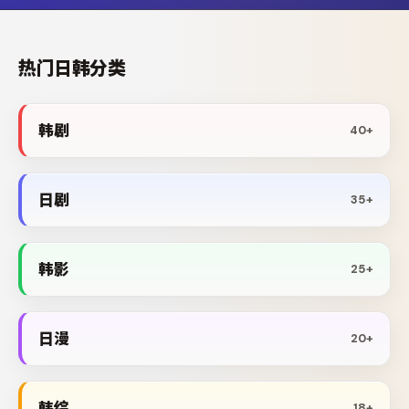
热门日韩分类
韩剧
40+
日剧
35+
韩影
25+
日漫
20+
韩综
18+