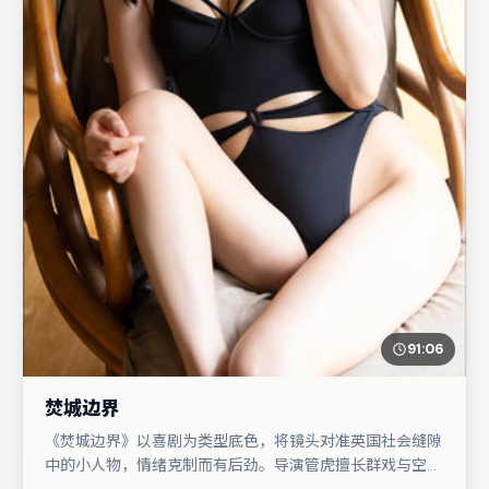
91:06
焚城边界
《焚城边界》以喜剧为类型底色，将镜头对准英国社会缝隙
中的小人物，情绪克制而有后劲。导演管虎擅长群戏与空间