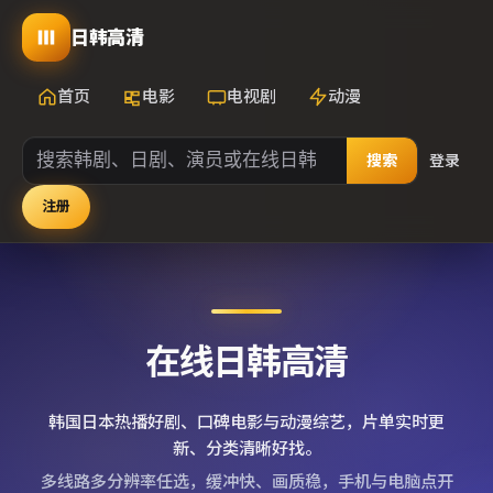
日韩高清
首页
电影
电视剧
动漫
搜索
登录
注册
在线日韩高清
韩国日本热播好剧、口碑电影与动漫综艺，片单实时更
新、分类清晰好找。
多线路多分辨率任选，缓冲快、画质稳，手机与电脑点开