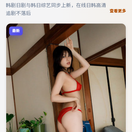
韩剧日剧与韩日综艺同步上新，在线日韩高清
查看更多
追剧不落后
最新