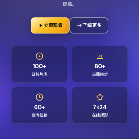
即播。
立即观看
了解更多
100+
80+
日韩片库
热播同步
60+
7×24
高清线路
在线观影