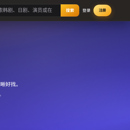
搜索
登录
注册
清晰好找。
。