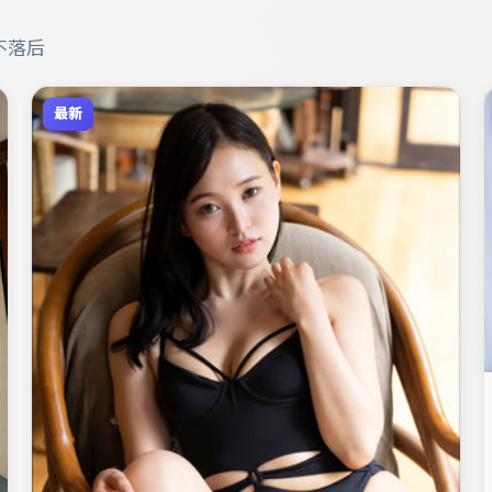
不落后
最新