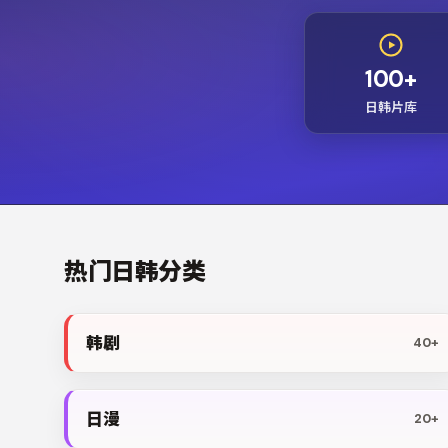
100+
日韩片库
热门日韩分类
韩剧
40+
日漫
20+