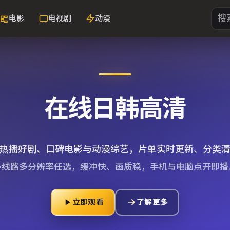
电影
电视剧
动漫
在线日韩高清
热播好剧、口碑电影与动漫综艺，片单实时更新、分类
多线路多分辨率任选，缓冲快、画质稳，手机与电脑点开即播
立即观看
了解更多