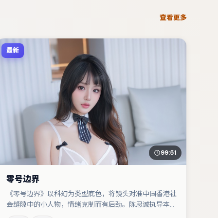
查看更多
最新
99:51
零号边界
《零号边界》以科幻为类型底色，将镜头对准中国香港社
会缝隙中的小人物，情绪克制而有后劲。陈思诚执导本
片，在场面调度与表演节奏上保持一贯作者性，关键场次