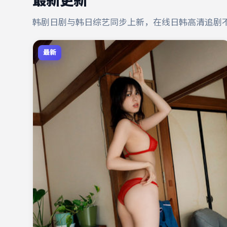
最新更新
韩剧日剧与韩日综艺同步上新，在线日韩高清追剧
最新