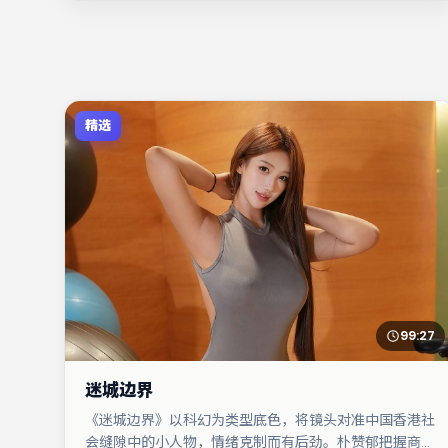
精选
99:27
迷城边界
《迷城边界》以科幻为类型底色，将镜头对准中国香港社
会缝隙中的小人物，情绪克制而有后劲。朴赞郁把握商业