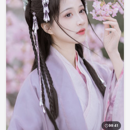
99:41