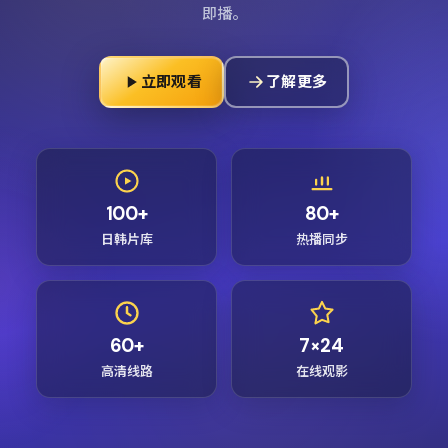
即播。
立即观看
了解更多
100+
80+
日韩片库
热播同步
60+
7×24
高清线路
在线观影