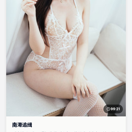
99:21
南港追缉