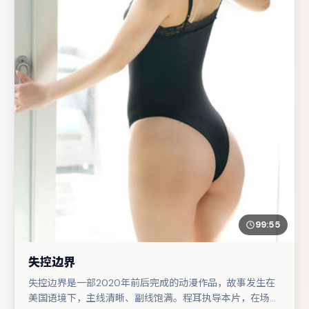
99:55
失控边界
失控边界是一部2020年前后完成的动漫作品，故事发生在
美国语境下，主线清晰、副线饱满。程耳执导本片，在场面