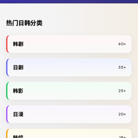
热门日韩分类
韩剧
40+
日剧
35+
韩影
25+
日漫
20+
韩综
18+