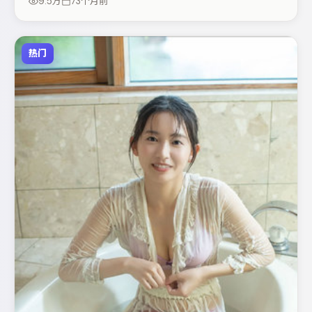
9.5万
73个月前
入片单。
热门