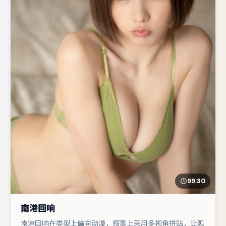
99:30
南港回响
南港回响在类型上偏向动漫，叙事上采用多视角拼贴，让观