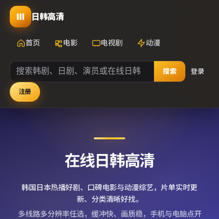
日韩高清
首页
电影
电视剧
动漫
搜索
登录
注册
在线日韩高清
韩国日本热播好剧、口碑电影与动漫综艺，片单实时更
新、分类清晰好找。
多线路多分辨率任选，缓冲快、画质稳，手机与电脑点开