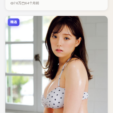
题层层揭开。若你偏爱强类型与清晰主线，这部作品值得关
7.6万
64个月前
注。
精选