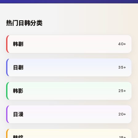
热门日韩分类
韩剧
40+
日剧
35+
韩影
25+
日漫
20+
韩综
18+