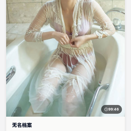
99:46
无名档案