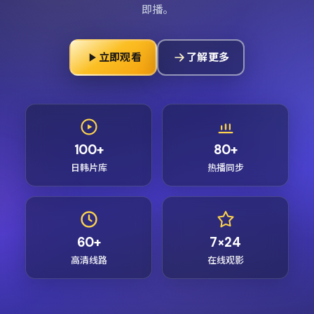
即播。
立即观看
了解更多
100+
80+
日韩片库
热播同步
60+
7×24
高清线路
在线观影