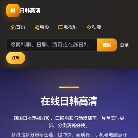
日韩高清
首页
电影
电视剧
动漫
搜索
登录
注册
在线日韩高清
韩国日本热播好剧、口碑电影与动漫综艺，片单实时更
新、分类清晰好找。
多线路多分辨率任选，缓冲快、画质稳，手机与电脑点开