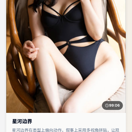
99:06
星河边界
星河边界在类型上偏向动作，叙事上采用多视角拼贴，让观