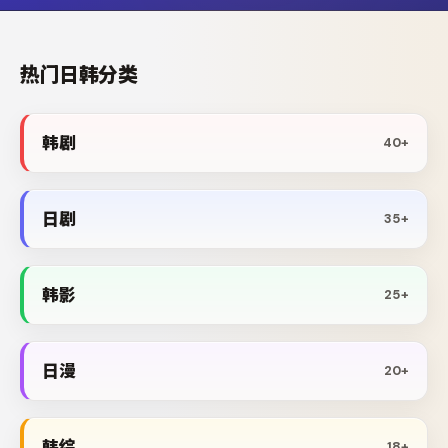
热门日韩分类
韩剧
40+
日剧
35+
韩影
25+
日漫
20+
韩综
18+