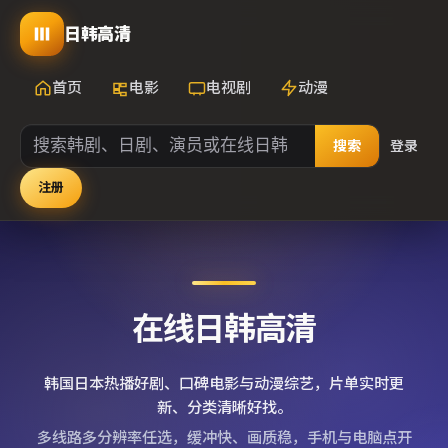
日韩高清
首页
电影
电视剧
动漫
搜索
登录
注册
在线日韩高清
韩国日本热播好剧、口碑电影与动漫综艺，片单实时更
新、分类清晰好找。
多线路多分辨率任选，缓冲快、画质稳，手机与电脑点开