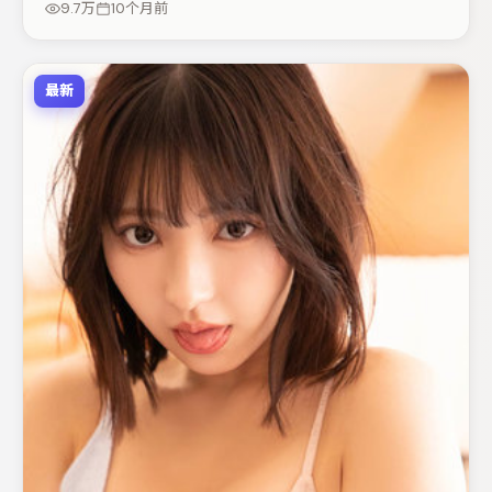
9.7万
10个月前
完。
最新