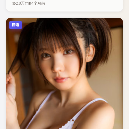
与伏笔的观众。若你偏爱强类型与清晰主线，这部作品值得
2.8万
114个月前
关注。
精选