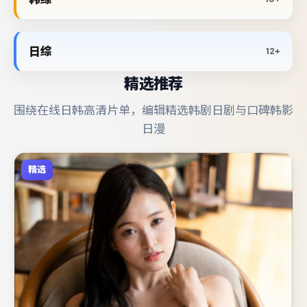
日综
12+
精选推荐
围绕在线日韩高清片单，编辑精选韩剧日剧与口碑韩影
日漫
精选