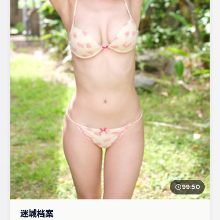
99:50
迷城档案