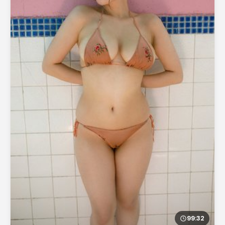
99:32