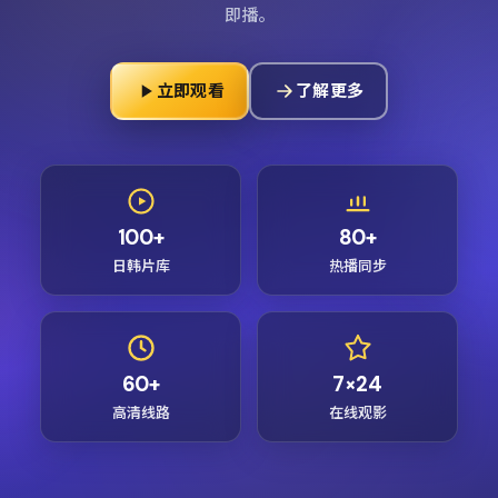
即播。
立即观看
了解更多
100+
80+
日韩片库
热播同步
60+
7×24
高清线路
在线观影